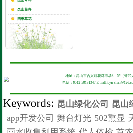
昆山草坪
昆山花卉
四季草花
地址：昆山市合兴路花鸟市场3—5#（誉兴大酒店对面
电话：0512-50131347 E-mail:luyu-shan@126
Keywords:
昆山绿化公司
昆山
app开发公司
舞台灯光
502熏显
雨水收集利用系统
代人体检
首