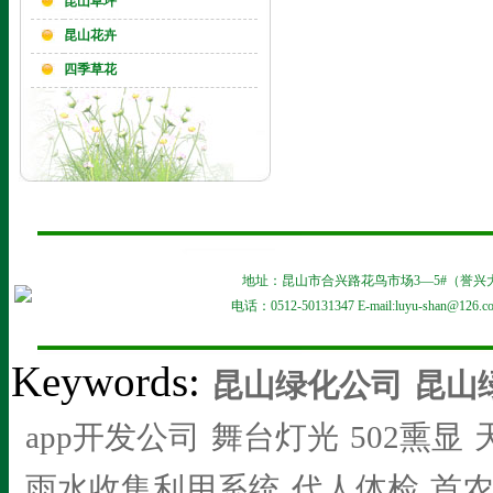
昆山草坪
昆山花卉
四季草花
地址：昆山市合兴路花鸟市场3—5#（誉兴大酒店对面
电话：0512-50131347 E-mail:luyu-shan@126
Keywords:
昆山绿化公司
昆山
app开发公司
舞台灯光
502熏显
雨水收集利用系统
代人体检
首