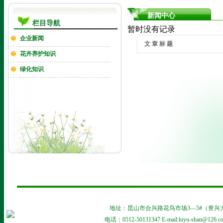
新闻中心
栏目导航
暂时没有记录
企业新闻
文 章 标 题
花卉养护知识
绿化知识
地址：昆山市合兴路花鸟市场3—5#（誉兴大酒店对面
电话：0512-50131347 E-mail:luyu-shan@126